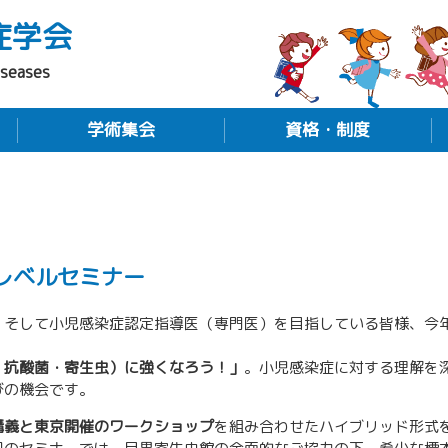
症学会
iseases
学術集会
資格・制度
レベルセミナー
、そして小児感染症認定指導医（専門医）を目指している皆様、今
・抗酸菌・寄生虫）に強くなろう！」
。小児感染症に対する理解を
びの機会です。
講義と東京開催のワークショップ
を組み合わせたハイブリッド形式