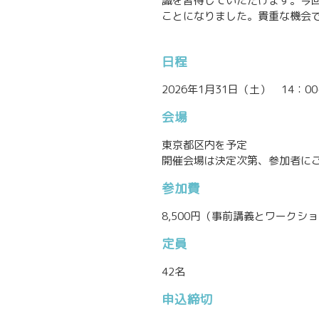
識を習得していただけます。今
ことになりました。貴重な機会
日程
2026年1月31日（土） 14：00
会場
東京都区内を予定
開催会場は決定次第、参加者に
参加費
8,500円（事前講義とワークシ
定員
42名
申込締切