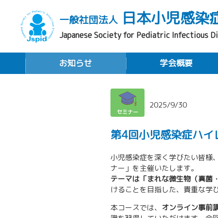
日本小児感染
一般社団法人
Japanese Society for Pediatric Infectious D
お知らせ
学会概要
2025/9/30
セミナー
第4回小児感染症ハイ
小児感染症を深く学びたい皆様
ナー」を主催いたします。
テーマは「まれな微生物（真菌
けることを目指した、貴重な学
本コースでは、
オンライン事前