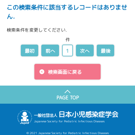
この検索条件に該当するレコードはありませ
ん．
検索条件を変更してください．
件
最初
前へ
1
次へ
最後
検索画面に戻る
PAGE TOP
日本小児感染症学会
一般社団法人
Japanese Society for Pediatric Infectious Diseases
© 2021 Japanese Society for Pediatric Infectious Diseases