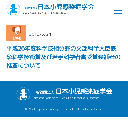
日本小児感染症学会
一般社団法人
Japanese Society for Pediatric Infectious Diseases
2013/5/24
その他
平成26年度科学技術分野の文部科学大臣表
彰科学技術賞及び若手科学者賞受賞候補者の
推薦について
日本小児感染症学会
一般社団法人
Japanese Society for Pediatric Infectious Diseases
© 2021 Japanese Society for Pediatric Infectious Diseases