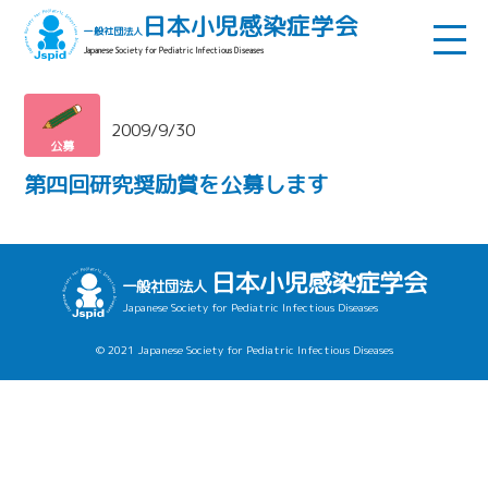
日本小児感染症学会
一般社団法人
Japanese Society for Pediatric Infectious Diseases
2009/9/30
公募
第四回研究奨励賞を公募します
日本小児感染症学会
一般社団法人
Japanese Society for Pediatric Infectious Diseases
© 2021 Japanese Society for Pediatric Infectious Diseases