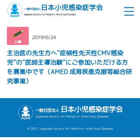
日本小児感染症学会
一般社団法人
Japanese Society for Pediatric Infectious Diseases
2019/6/24
公募
主治医の先生方へ”症候性先天性CMV感染
児”の”医師主導治験”にご参加いただける方
を募集中です（AMED 成育疾患克服等総合研
究事業）
日本小児感染症学会
一般社団法人
Japanese Society for Pediatric Infectious Diseases
© 2021 Japanese Society for Pediatric Infectious Diseases