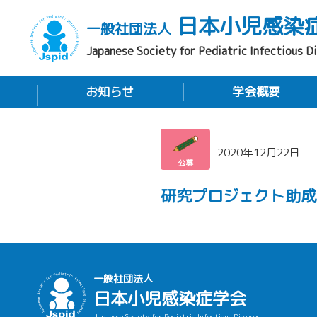
日本小児感染
一般社団法人
Japanese Society for Pediatric Infectious D
お知らせ
学会概要
2020年12月22日
公募
研究プロジェクト助成
一般社団法人
日本小児感染症学会
Japanese Society for Pediatric Infectious Diseases