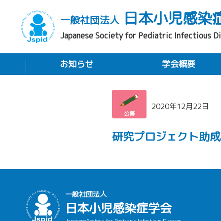
日本小児感染
一般社団法人
Japanese Society for Pediatric Infectious D
お知らせ
学会概要
2020年12月22日
公募
研究プロジェクト助成
一般社団法人
日本小児感染症学会
Japanese Society for Pediatric Infectious Diseases