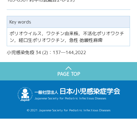
Key words
ポリオウイルス，ワクチン由来株，不活化ポリオワクチ
ン，経口生ポリオワクチン，急性 弛緩性麻痺
小児感染免疫 34 (2)：137─144,2022
PAGE TOP
日本小児感染症学会
一般社団法人
Japanese Society for Pediatric Infectious Diseases
© 2021 Japanese Society for Pediatric Infectious Diseases