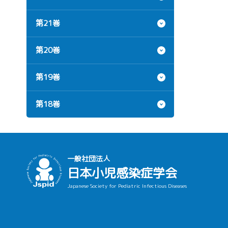
第21巻
第20巻
第19巻
第18巻
一般社団法人
日本小児感染症学会
Japanese Society for Pediatric Infectious Diseases