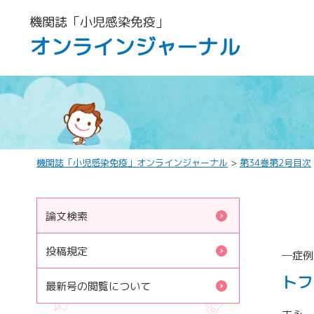
機関誌「小児感染免疫」
オンラインジャーナル
機関誌「小児感染免疫」オンラインジャーナル
>
第34巻第2号目次
論文検索
投稿規定
─症例
トフ
最新号の閲覧について