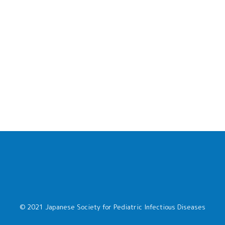
© 2021 Japanese Society for Pediatric Infectious Diseases