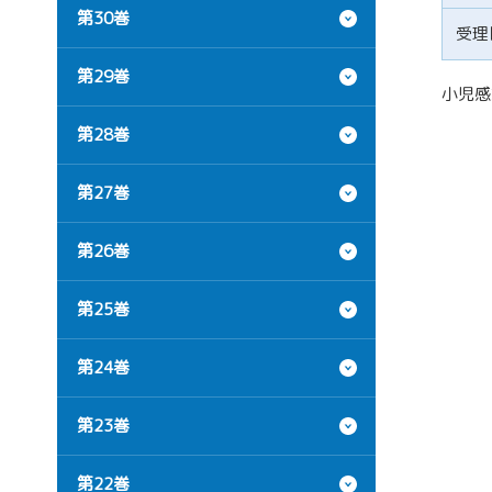
第30巻
受理
第29巻
小児感染
第28巻
第27巻
第26巻
第25巻
第24巻
第23巻
第22巻