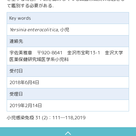
て鑑別する必要がある．
Key words
Yersinia enterocolitica
, 小児
連絡先
宇佐美雅章 〒920-8641 金沢市宝町13-1 金沢大学
医薬保健研究域医学系小児科
受付日
2018年6月4日
受理日
2019年2月14日
小児感染免疫 31 (2)：111─118,2019