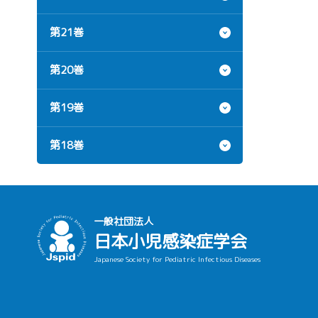
第21巻
第20巻
第19巻
第18巻
一般社団法人
日本小児感染症学会
Japanese Society for Pediatric Infectious Diseases