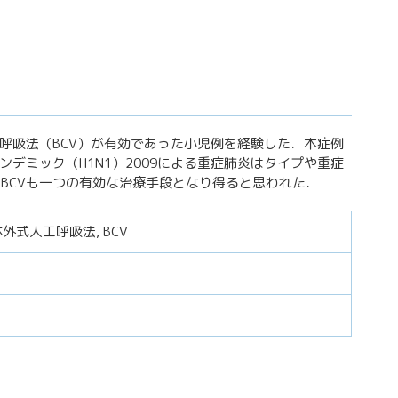
工呼吸法（BCV）が有効であった小児例を経験した．本症例
デミック（H1N1）2009による重症肺炎はタイプや重症
BCVも一つの有効な治療手段となり得ると思われた．
体外式人工呼吸法, BCV