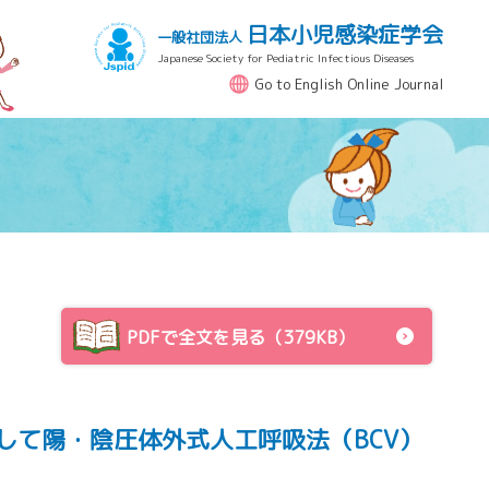
日本小児感染症学会
一般社団法人
Japanese Society for Pediatric Infectious Diseases
Go to English Online Journal
PDFで全文を見る（379KB）
対して陽・陰圧体外式人工呼吸法（BCV）