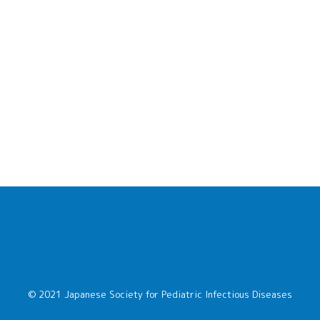
© 2021 Japanese Society for Pediatric Infectious Diseases