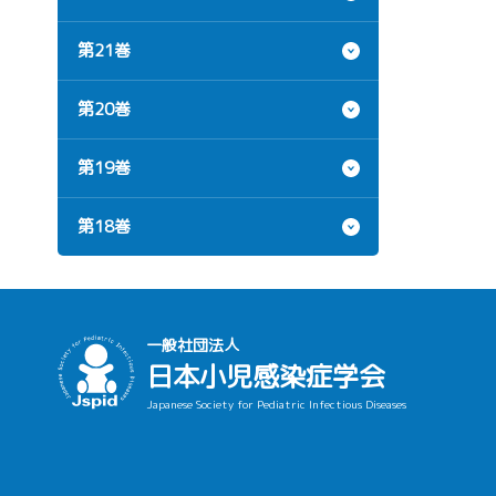
第21巻
第20巻
第19巻
第18巻
一般社団法人
日本小児感染症学会
Japanese Society for Pediatric Infectious Diseases