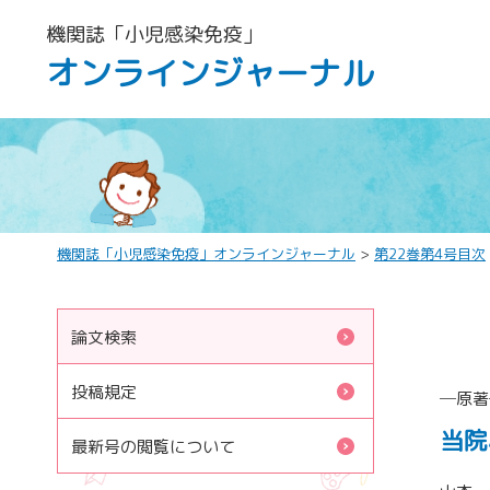
機関誌「小児感染免疫」
オンラインジャーナル
機関誌「小児感染免疫」オンラインジャーナル
>
第22巻第4号目次
論文検索
投稿規定
─原著
当院
最新号の閲覧について