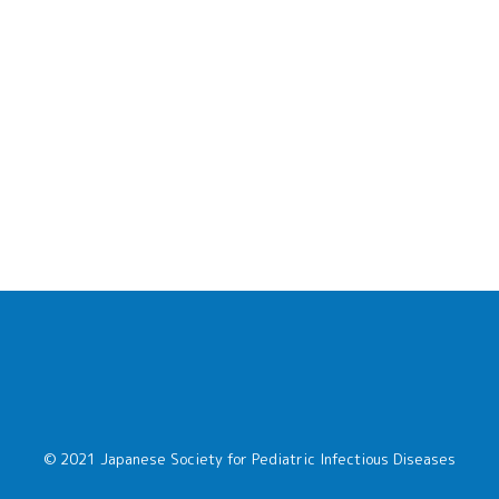
© 2021 Japanese Society for Pediatric Infectious Diseases