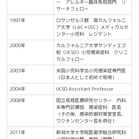
ー アレルギー臨床免疫部門 リ
サーチフェロー
1997年
ロサンゼルス群 南カルフォルニ
ア大学（LAC＋USC）メディカルセ
ンター小児科 レジデント
2000年
カルフォルニア大学サンディエゴ
校（UCSD）小児感染症科 クリニ
カルフェロー
2003年
米国小児科学会小児感染症専門医
（日本人として初めて取得）
2004年
UCSD Assistant Professor
2008年
国立成育医療研究センター 内科
系専門診療部 感染症科 医長
（その後、感染防御対策室室長、
ワクチンセンター長を併任）
2011年
新潟大学大学院医歯学総合研究科