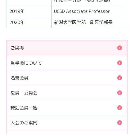
小児科学分野 教授（現職）
2019年
UCSD Associate Professor
2020年
新潟大学医学部 副医学部長
ご挨拶
当学会について
名誉会員
役員・委員会
賛助会員一覧
入会のご案内