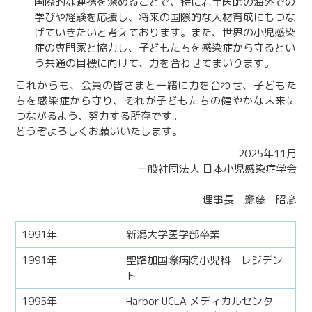
国際的な連携を深めることで、特に若手医師の海外での
学びや経験を応援し、将来の国際的な人材育成にもつな
げていきたいと考えております。また、世界の小児感染
症の専門家と協力し、子どもたちを感染症から守るとい
う共通の目標に向けて、力を合わせてまいります。
これからも、会員の皆さまと一緒に力を合わせ、子どもた
ちを感染症から守り、それが子どもたちの健やかな未来に
つながるよう、努力する所存です。
どうぞよろしくお願いいたします。
2025年11月
一般社団法人 日本小児感染症学会
理事長 齋藤 昭彦
1991年
新潟大学医学部卒業
1991年
聖路加国際病院小児科 レジデン
ト
1995年
Harbor UCLA メディカルセンタ