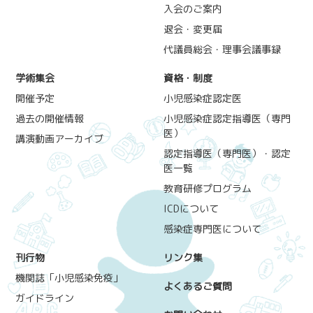
入会のご案内
退会・変更届
代議員総会・理事会議事録
学術集会
資格・制度
開催予定
小児感染症認定医
過去の開催情報
小児感染症認定指導医（専門
医）
講演動画アーカイブ
認定指導医（専門医）・認定
医一覧
教育研修プログラム
ICDについて
感染症専門医について
刊行物
リンク集
機関誌「小児感染免疫」
よくあるご質問
ガイドライン