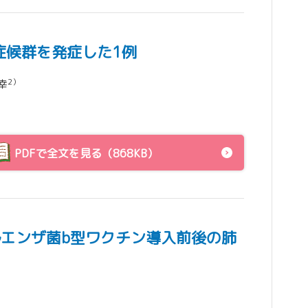
症候群を発症した1例
2）
幸
PDFで全文を見る（868KB）
エンザ菌b型ワクチン導入前後の肺