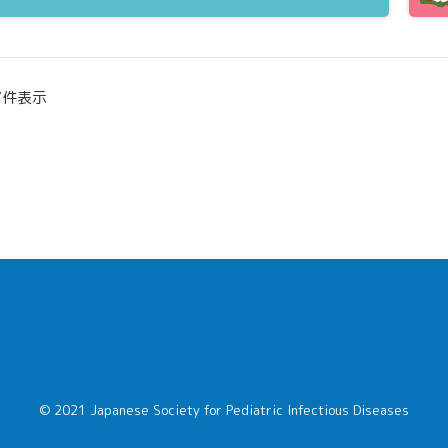
7件表示
© 2021 Japanese Society for Pediatric Infectious Diseases