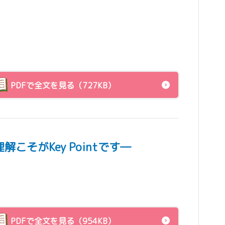
PDFで全文を見る（727KB）
そがKey Pointです―
PDFで全文を見る（954KB）