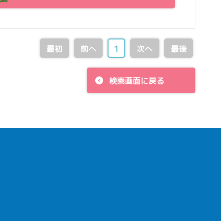
最初
前へ
1
次へ
最後
検索画面に戻る