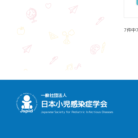
7件中
一般社団法人
日本小児感染症学会
Japanese Society for Pediatric Infectious Diseases