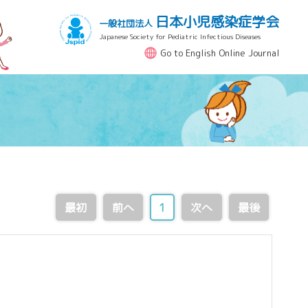
日本小児感染症学会
一般社団法人
Japanese Society for Pediatric Infectious Diseases
Go to English Online Journal
最初
前へ
1
次へ
最後