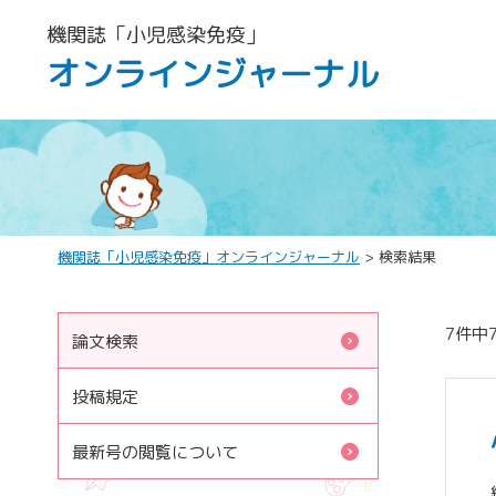
機関誌「小児感染免疫」
オンラインジャーナル
機関誌「小児感染免疫」オンラインジャーナル
> 検索結果
7件中
論文検索
投稿規定
最新号の閲覧について